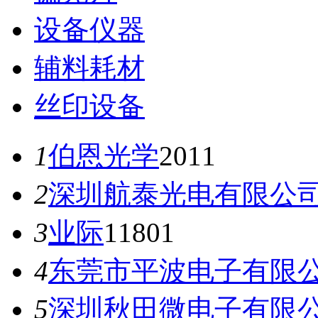
设备仪器
辅料耗材
丝印设备
1
伯恩光学
2011
2
深圳航泰光电有限公
3
业际
11801
4
东莞市平波电子有限
5
深圳秋田微电子有限