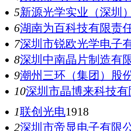
5
新源光学实业（深圳
6
湖南为百科技有限责
7
深圳市锐欧光学电子
8
深圳中南晶片制造有
9
潮州三环（集团）股
10
深圳市晶博来科技有
1
联创光电
1918
2
深圳市帝显电子有限