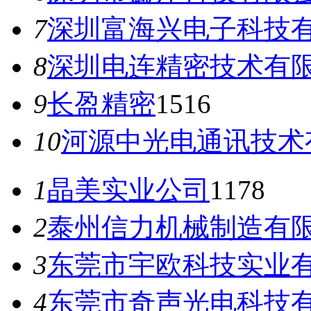
7
深圳富海兴电子科技
8
深圳电连精密技术有
9
长盈精密
1516
10
河源中光电通讯技术
1
晶美实业公司
1178
2
泰州信力机械制造有
3
东莞市宇欧科技实业
4
东莞市奇声光电科技