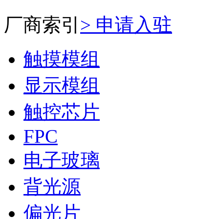
厂商索引
> 申请入驻
触摸模组
显示模组
触控芯片
FPC
电子玻璃
背光源
偏光片