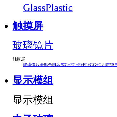
Glass
Plastic
触摸屏
玻璃镜片
触摸屏
玻璃镜片
全贴合
电容式
G+F
G+F+F
P+G
G+G
四层纯
显示模组
显示模组