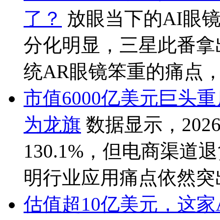
了？
放眼当下的AI眼
分化明显，三星此番拿
统AR眼镜笨重的痛点，又
市值6000亿美元巨头
为龙旗
数据显示，20
130.1%，但电商渠道
明行业应用痛点依然突出
估值超10亿美元，这家