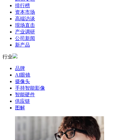
排行榜
资本市场
高端访谈
现场直击
产业调研
公司新闻
新产品
行业
品牌
AI眼镜
摄像头
手持智能影像
智能硬件
供应链
图解