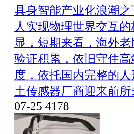
具身智能产业化浪潮之
人实现物理世界交互的
显，短期来看，海外老
验证积累，依旧守住高
度，依托国内完整的人
土传感器厂商迎来前所
07-25
4178