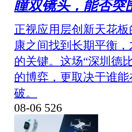
瞳双镜头，能否突
正视应用层创新天花板
康之间找到长期平衡，
的关键。这场“深圳德
的博弈，更取决于谁能
破。
08-06
526