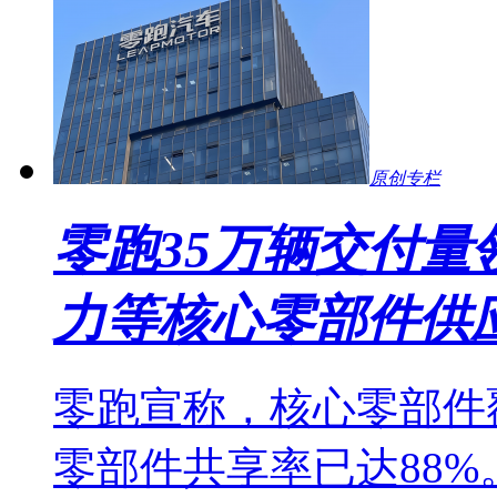
原创专栏
零跑35万辆交付量
力等核心零部件供
零跑宣称，核心零部件
零部件共享率已达88