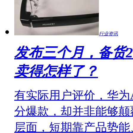
行业资讯
发布三个月，备货2
卖得怎样了？
有实际用户评价，华为
分爆款，却并非能够颠
层面，短期靠产品势能