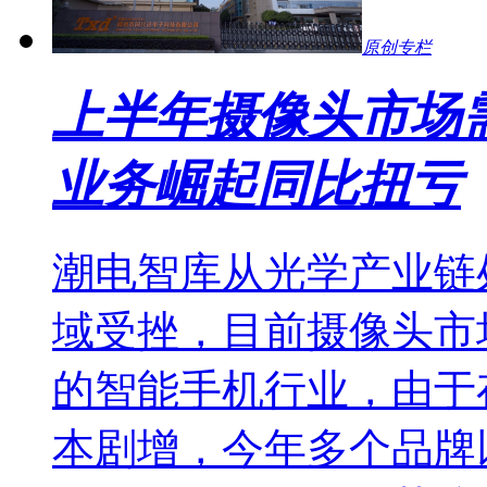
原创专栏
上半年摄像头市场
业务崛起同比扭亏
潮电智库从光学产业链
域受挫，目前摄像头市
的智能手机行业，由于
本剧增，今年多个品牌