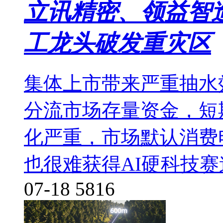
立讯精密、领益智
工龙头破发重灾区
集体上市带来严重抽水
分流市场存量资金，短
化严重，市场默认消费
也很难获得AI硬科技
07-18
5816