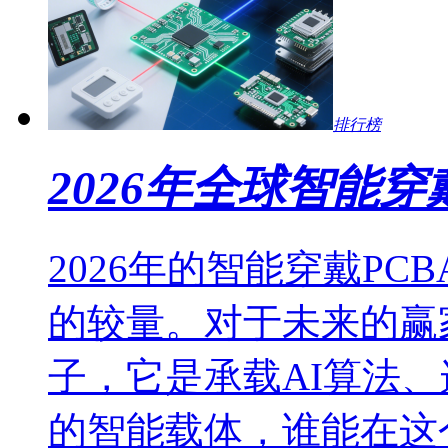
排行榜
2026年全球智能穿戴
2026年的智能穿戴P
的较量。对于未来的赢
子，它是承载AI算法
的智能载体，谁能在这