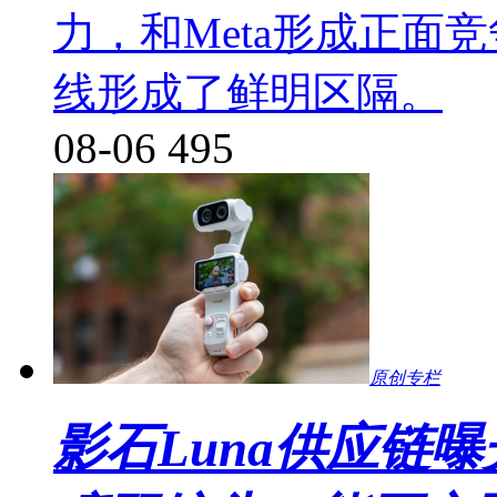
力，和Meta形成正面
线形成了鲜明区隔。
08-06
495
原创专栏
影石Luna供应链