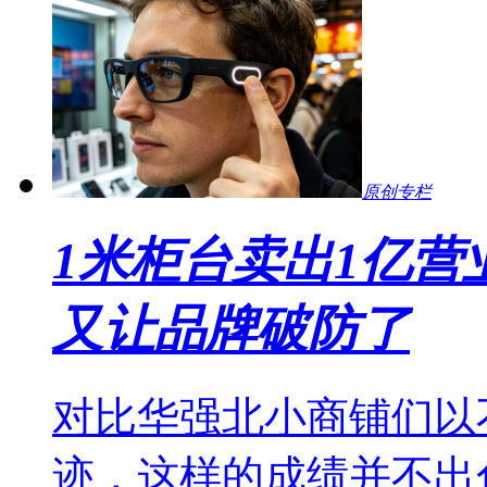
原创专栏
1米柜台卖出1亿营
又让品牌破防了
对比华强北小商铺们以
迹，这样的成绩并不出