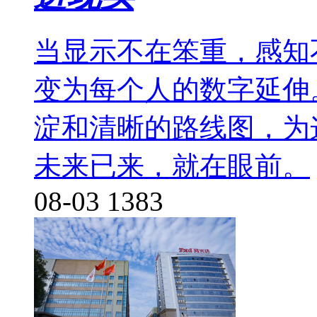
当显示不在笨重，感知
变为每个人的数字延伸
淀和清晰的路线图，为
未来已来，就在眼前。
08-03
1383