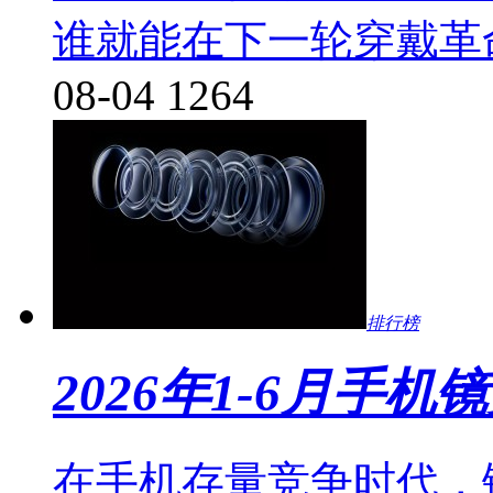
谁就能在下一轮穿戴革
08-04
1264
排行榜
2026年1-6月手机
在手机存量竞争时代，