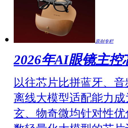
原创专栏
2026年AI眼镜主控
以往芯片比拼蓝牙、音频
离线大模型适配能力成
玄、物奇微均针对性优