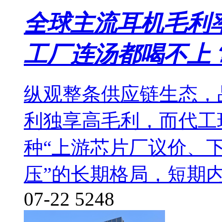
全球主流耳机毛利
工厂连汤都喝不上
纵观整条供应链生态，
利独享高毛利，而代工
种“上游芯片厂议价、
压”的长期格局，短期
07-22
5248