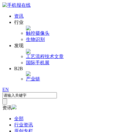
资讯
行业
触控
摄像头
生物识别
发现
工艺流程
技术文章
国际手机展
B2B
产业链
EN
资讯
全部
行业资讯
原创专栏