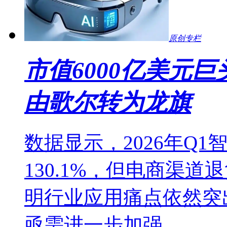
原创专栏
市值6000亿美元
由歌尔转为龙旗
数据显示，2026年Q
130.1%，但电商渠道
明行业应用痛点依然突
亟需进一步加强。