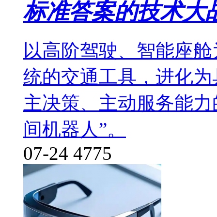
标准答案的技术大
以高阶驾驶、智能座舱
统的交通工具，进化为
主决策、主动服务能力
间机器人”。
07-24
4775