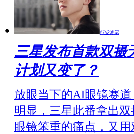
行业资讯
三星发布首款双摄无
计划又变了？
放眼当下的AI眼镜赛
明显，三星此番拿出双
眼镜笨重的痛点，又用