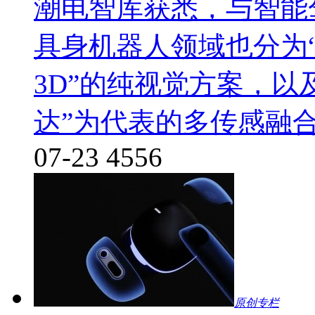
潮电智库获悉，与智能
具身机器人领域也分为“
3D”的纯视觉方案，以及
达”为代表的多传感融
07-23
4556
原创专栏