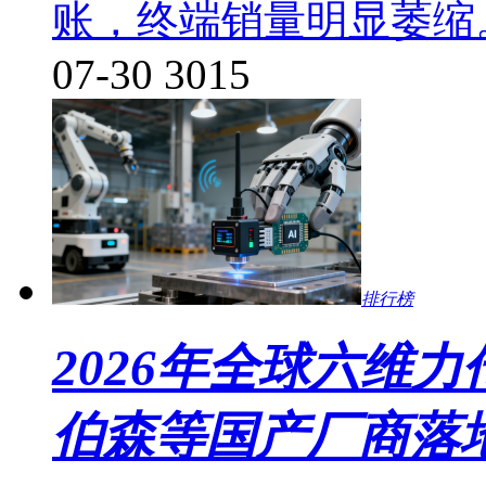
账，终端销量明显萎缩
07-30
3015
排行榜
2026年全球六维力
伯森等国产厂商落