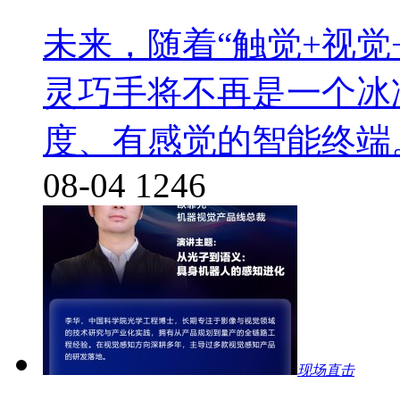
未来，随着“触觉+视觉
灵巧手将不再是一个冰
度、有感觉的智能终端
08-04
1246
现场直击