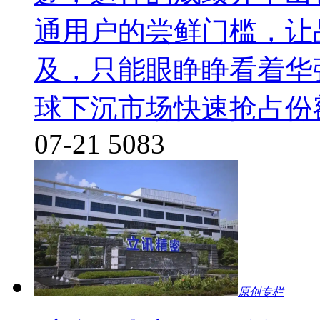
通用户的尝鲜门槛，让
及，只能眼睁睁看着华
球下沉市场快速抢占份
07-21
5083
原创专栏