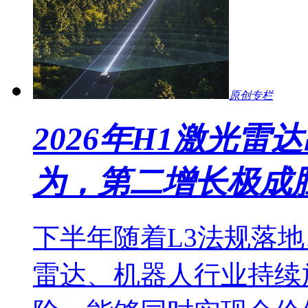
原创专栏
2026年H1激光
为，第二增长极成
下半年随着L3法规落地
雷达、机器人行业持续