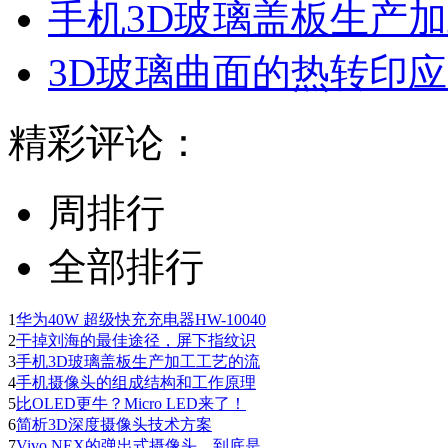
手机3D玻璃盖板生产
3D玻璃曲面的热转印
精彩评论：
周排行
全部排行
1
华为40W 超级快充充电器HW-10040
2
干掉刘海的最佳途径，屏下指纹识
3
手机3D玻璃盖板生产加工工艺的流
4
手机摄像头的组成结构和工作原理
5
比OLED更牛？Micro LED来了！
6
简析3D深度摄像头技术方案
7
Vivo NEX的弹出式摄像头，到底是