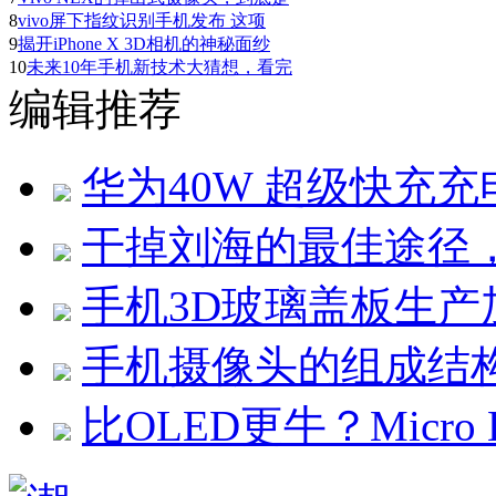
8
vivo屏下指纹识别手机发布 这项
9
揭开iPhone X 3D相机的神秘面纱
10
未来10年手机新技术大猜想，看完
编辑推荐
华为40W 超级快充充电
干掉刘海的最佳途径
手机3D玻璃盖板生产
手机摄像头的组成结
比OLED更牛？Micro