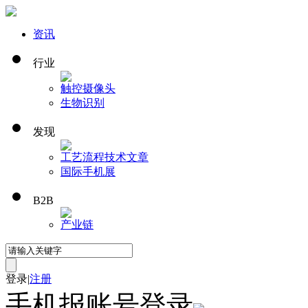
资讯
行业
触控
摄像头
生物识别
发现
工艺流程
技术文章
国际手机展
B2B
产业链
登录
|
注册
手机报账号登录