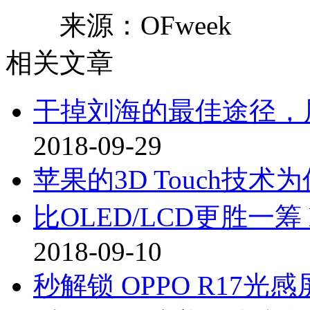
来源：OFweek
相关文章
干掉刘海的最佳途径，
2018-09-29
苹果的3D Touch技
比OLED/LCD更胜一筹 
2018-09-10
秒解锁 OPPO R17