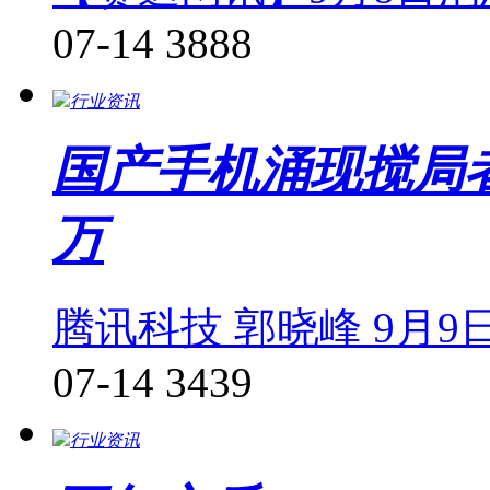
07-14
3888
行业资讯
国产手机涌现搅局者
万
腾讯科技 郭晓峰 9月9
07-14
3439
行业资讯