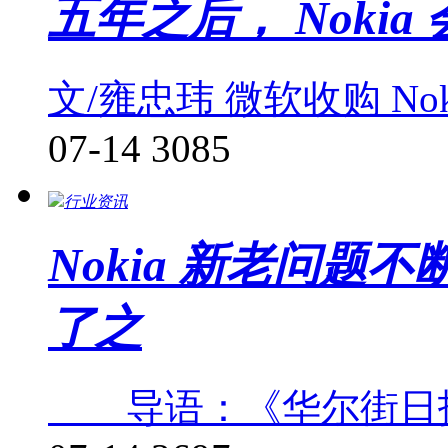
五年之后， Noki
文/雍忠玮 微软收购 No
07-14
3085
行业资讯
Nokia 新老问题
了之
导语：《华尔街日报