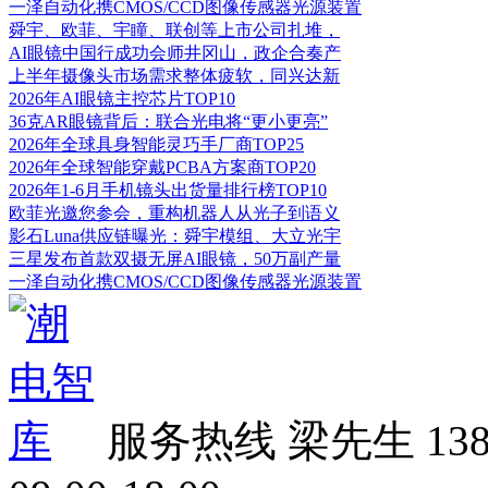
一泽自动化携CMOS/CCD图像传感器光源装置
舜宇、欧菲、宇瞳、联创等上市公司扎堆，
AI眼镜中国行成功会师井冈山，政企合奏产
上半年摄像头市场需求整体疲软，同兴达新
2026年AI眼镜主控芯片TOP10
36克AR眼镜背后：联合光电将“更小更亮”
2026年全球具身智能灵巧手厂商TOP25
2026年全球智能穿戴PCBA方案商TOP20
2026年1-6月手机镜头出货量排行榜TOP10
欧菲光邀您参会，重构机器人从光子到语义
影石Luna供应链曝光：舜宇模组、大立光宇
三星发布首款双摄无屏AI眼镜，50万副产量
一泽自动化携CMOS/CCD图像传感器光源装置
服务热线
梁先生 138 