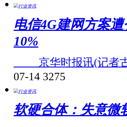
行业资讯
电信4G建网方案遭否
10%
京华时报讯(记者古
07-14
3275
行业资讯
软硬合体：失意微