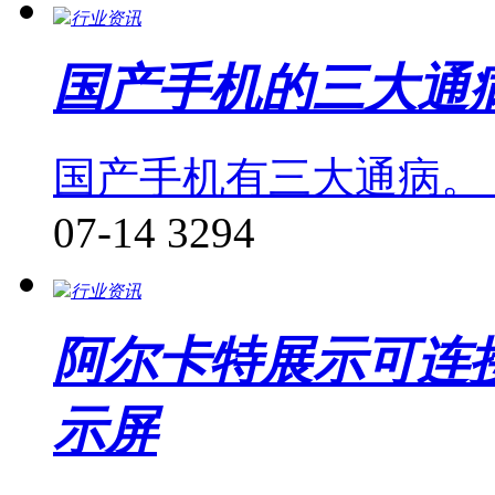
行业资讯
国产手机的三大通
国产手机有三大通病。
07-14
3294
行业资讯
阿尔卡特展示可连
示屏