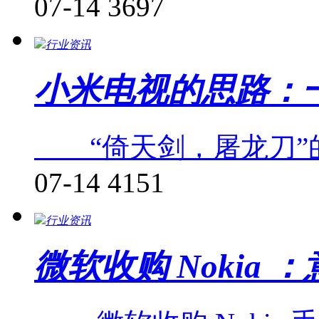
07-14
3697
行业资讯
小米电视的思路：
“倚天剑，屠龙刀”
07-14
4151
行业资讯
微软收购 Nokia