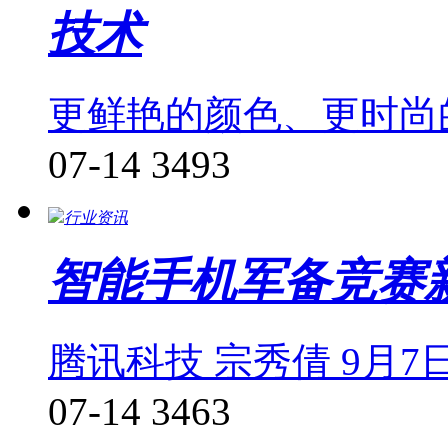
技术
更鲜艳的颜色、更时尚
07-14
3493
行业资讯
智能手机军备竞赛新
腾讯科技 宗秀倩 9月7
07-14
3463