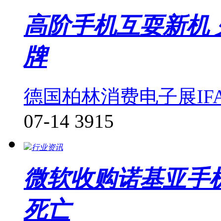
高阶手机互耍新机 
牌
德国柏林消费电子展IF
07-14
3915
行业资讯
微软收购诺基亚手
死亡