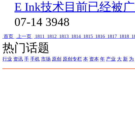
E Ink技术目前已经被
07-14
3948
首页
上一页
1811
1812
1813
1814
1815
1816
1817
1818
1
热门话题
行业
资讯
手
手机
市场
原创
原创专栏
本
资本
年
产业
大
新
为