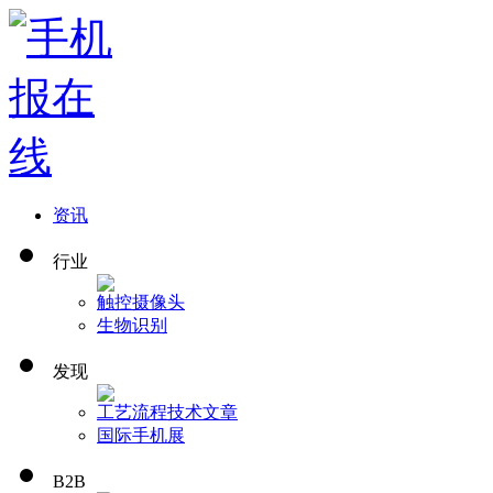
资讯
行业
触控
摄像头
生物识别
发现
工艺流程
技术文章
国际手机展
B2B