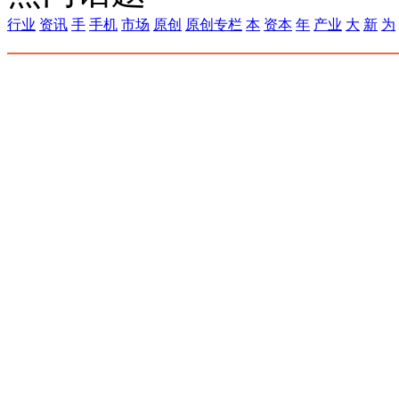
行业
资讯
手
手机
市场
原创
原创专栏
本
资本
年
产业
大
新
为