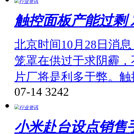
行业资讯
触控面板产能过剩
北京时间10月28日消
笼罩在供过于求阴霾，
片厂将是利多于弊。触
07-14
3242
行业资讯
小米赴台设点销售