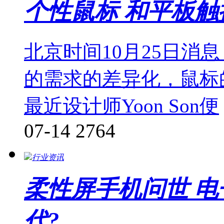
个性鼠标 和平板
北京时间10月25日消
的需求的差异化，鼠标
最近设计师Yoon Son便
07-14
2764
行业资讯
柔性屏手机问世 
代?