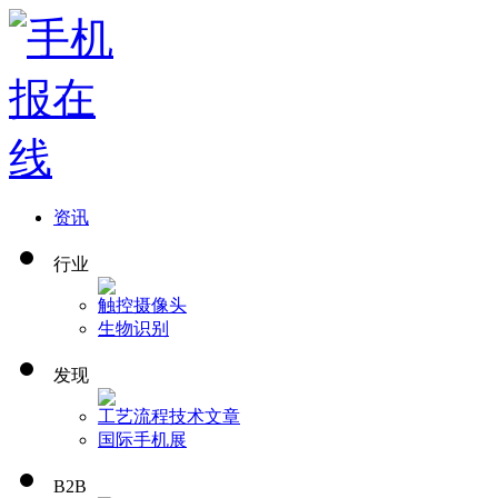
资讯
行业
触控
摄像头
生物识别
发现
工艺流程
技术文章
国际手机展
B2B