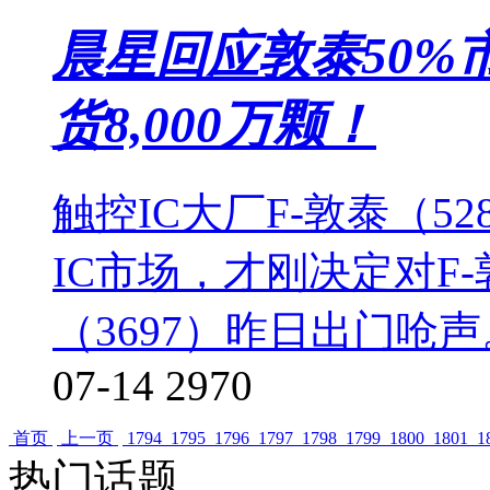
晨星回应敦泰50%
货8,000万颗！
触控IC大厂F-敦泰（5
IC市场，才刚决定对F-
（3697）昨日出门呛
07-14
2970
首页
上一页
1794
1795
1796
1797
1798
1799
1800
1801
1
热门话题