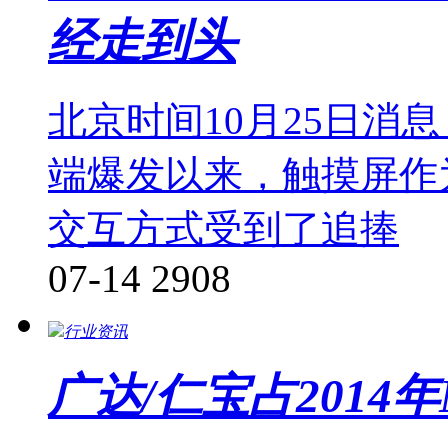
经走到头
北京时间10月25日消
端爆发以来，触摸屏作
交互方式受到了追捧
07-14
2908
行业资讯
广达/仁宝占2014