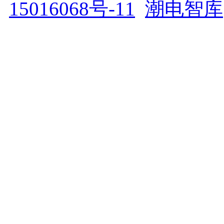
15016068号-11
潮电智库