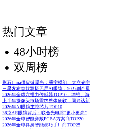
热门文章
48小时榜
双周榜
影石Luna供应链曝光：舜宇模组、大立光宇
三星发布首款双摄无屏AI眼镜，50万副产量
2026年全球六维力传感器TOP10，坤维、海
上半年摄像头市场需求整体疲软，同兴达新
2026年AI眼镜主控芯片TOP10
36克AR眼镜背后：联合光电将“更小更亮”
2026年全球智能穿戴PCBA方案商TOP20
2026年全球具身智能灵巧手厂商TOP25