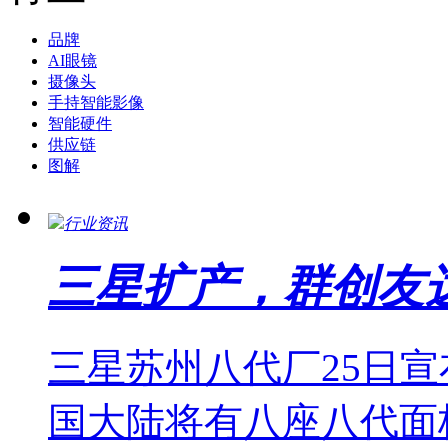
品牌
AI眼镜
摄像头
手持智能影像
智能硬件
供应链
图解
行业资讯
三星扩产，群创友
三星苏州八代厂25日宣
国大陆将有八座八代面