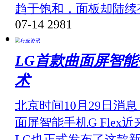
趋于饱和，面板却陆续
07-14
2981
行业资讯
LG首款曲面屏智能
术
北京时间10月29日消
面屏智能手机G Fle
LG也正式发布了这款新机。