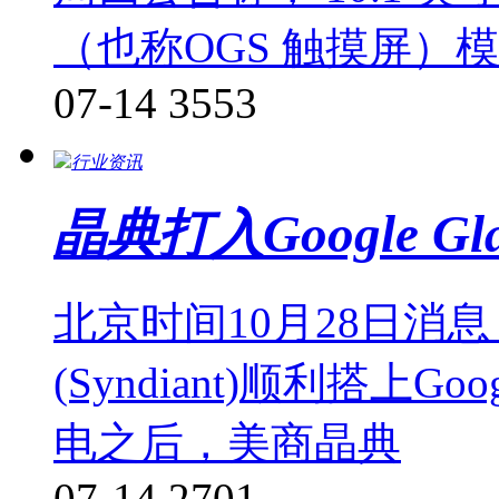
（也称OGS 触摸屏）
07-14
3553
行业资讯
晶典打入Google 
北京时间10月28日消
(Syndiant)顺利搭上G
电之后，美商晶典
07-14
2701