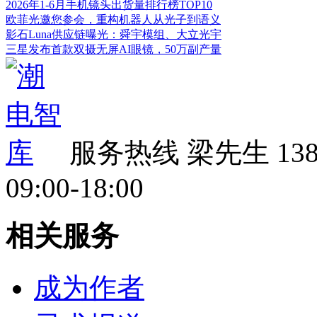
2026年1-6月手机镜头出货量排行榜TOP10
欧菲光邀您参会，重构机器人从光子到语义
影石Luna供应链曝光：舜宇模组、大立光宇
三星发布首款双摄无屏AI眼镜，50万副产量
服务热线
梁先生 138 
09:00-18:00
相关服务
成为作者